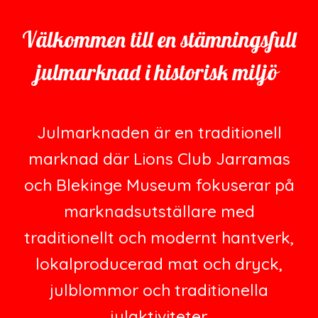
Välkommen till en stämningsfull
julmarknad i historisk miljö
Julmarknaden är en traditionell
marknad där Lions Club Jarramas
och Blekinge Museum fokuserar på
marknadsutställare med
traditionellt och modernt hantverk,
lokalproducerad mat och dryck,
julblommor och traditionella
julaktiviteter.