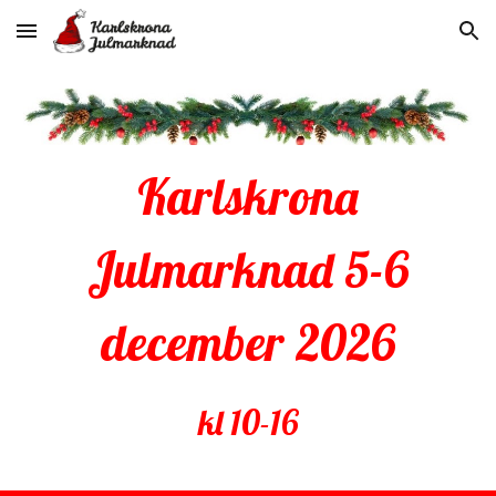
Skip to main content
Skip to navigation
Karlskrona
Julmarknad 5-6
december 2026
kl 10-16