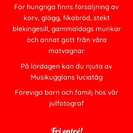
För hungriga finns försäljning av
korv, glögg, fikabröd, stekt
blekingesill, gammaldags munkar
och annat gott från våra
matvagnar.
På lördagen kan du njuta av
Musikugglans
luciatåg
Föreviga barn och familj hos vår
julfotograf
Fri entré!