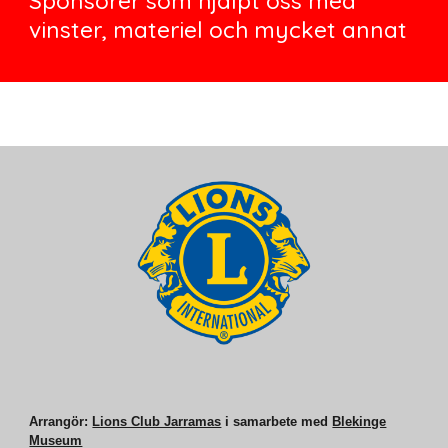
Sponsorer som hjälpt oss med
vinster, materiel och mycket annat
Arrangör:
Lions Club Jarramas
i samarbete med
Blekinge
Museum