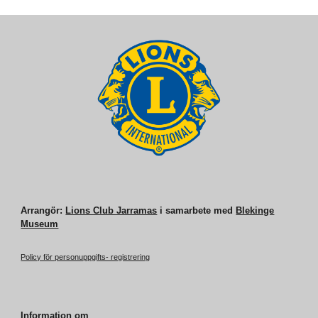
Arrangör:
Lions Club Jarramas
i samarbete med
Blekinge
Museum
Policy för personuppgifts- registrering
Information
om